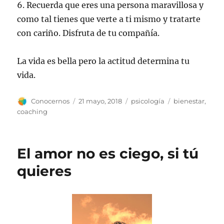
6. Recuerda que eres una persona maravillosa y
como tal tienes que verte a ti mismo y tratarte
con cariño. Disfruta de tu compañía.
La vida es bella pero la actitud determina tu
vida.
Autor
Publicado
Categorías
Etiquetas
Conocernos
21 mayo, 2018
psicología
bienestar
,
el
coaching
El amor no es ciego, si tú
quieres