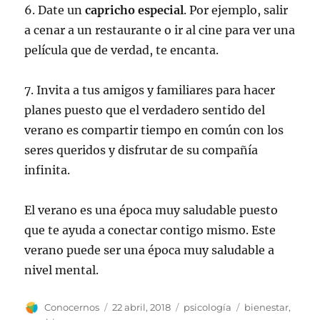
6. Date un
capricho especial
. Por ejemplo, salir
a cenar a un restaurante o ir al cine para ver una
película que de verdad, te encanta.
7. Invita a tus amigos y familiares para hacer
planes puesto que el verdadero sentido del
verano es compartir tiempo en común con los
seres queridos y disfrutar de su compañía
infinita.
El verano es una época muy saludable puesto
que te ayuda a conectar contigo mismo. Este
verano puede ser una época muy saludable a
nivel mental.
Autor
Publicado
Categorías
Etiquetas
Conocernos
22 abril, 2018
psicología
bienestar
,