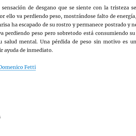
 sensación de desgano que se siente con la tristeza 
or ello va perdiendo peso, mostrándose falto de energía, 
sonrisa ha escapado de su rostro y permanece postrado y 
a perdiendo peso pero sobretodo está consumiendo su 
u salud mental. Una pérdida de peso sin motivo es un
r ayuda de inmediato.
Domenico Fetti
s