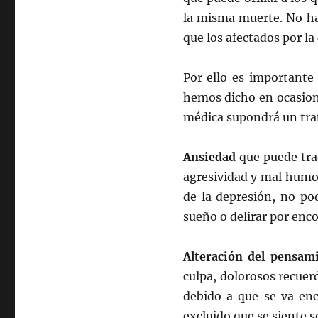
la misma muerte. No hay
que los afectados por la
Por ello es importante
hemos dicho en ocasione
médica supondrá un trat
Ansiedad
que puede tra
agresividad y mal hum
de la depresión, no po
sueño o delirar por enc
Alteración del pensam
culpa, dolorosos recue
debido a que se va en
excluido que se siente s