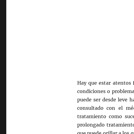
Hay que estar atentos 
condiciones o problema
puede ser desde leve h
consultado con el mé
tratamiento como suce
prolongado tratamiento
que puede orillar a los 