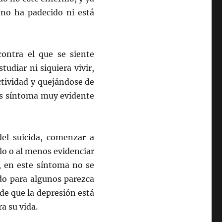
no ha padecido ni está
contra el que se siente
tudiar ni siquiera vivir,
ctividad y quejándose de
 es síntoma muy evidente
del suicida, comenzar a
llo o al menos evidenciar
a, en este síntoma no se
do para algunos parezca
e que la depresión está
a su vida.