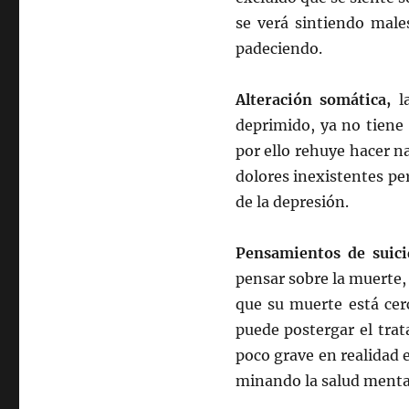
se verá sintiendo mal
padeciendo.
Alteración somática,
l
deprimido, ya no tiene f
por ello rehuye hacer n
dolores inexistentes pe
de la depresión.
Pensamientos de suic
pensar sobre la muerte, 
que su muerte está cerc
puede postergar el tra
poco grave en realidad
minando la salud mental