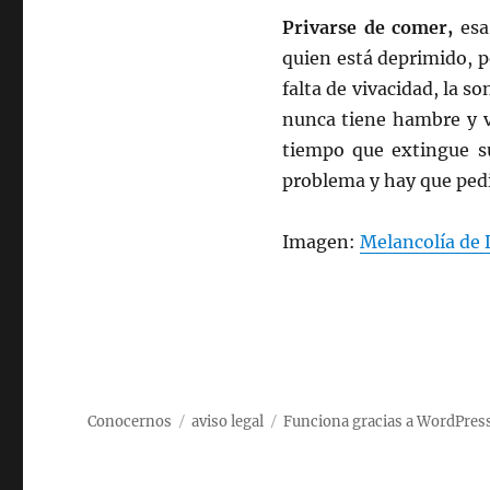
Privarse de comer,
esa
quien está deprimido, p
falta de vivacidad, la 
nunca tiene hambre y v
tiempo que extingue s
problema y hay que pedi
Imagen:
Melancolía de 
Conocernos
aviso legal
Funciona gracias a WordPres