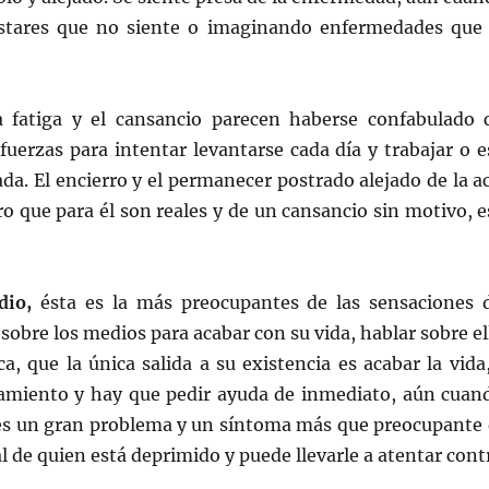
estares que no siente o imaginando enfermedades que 
a fatiga y el cansancio parecen haberse confabulado 
uerzas para intentar levantarse cada día y trabajar o es
ada. El encierro y el permanecer postrado alejado de la a
ro que para él son reales y de un cansancio sin motivo,
idio,
ésta es la más preocupantes de las sensaciones 
sobre los medios para acabar con su vida, hablar sobre e
a, que la única salida a su existencia es acabar la vid
tamiento y hay que pedir ayuda de inmediato, aún cuan
 es un gran problema y un síntoma más que preocupante d
 de quien está deprimido y puede llevarle a atentar contr