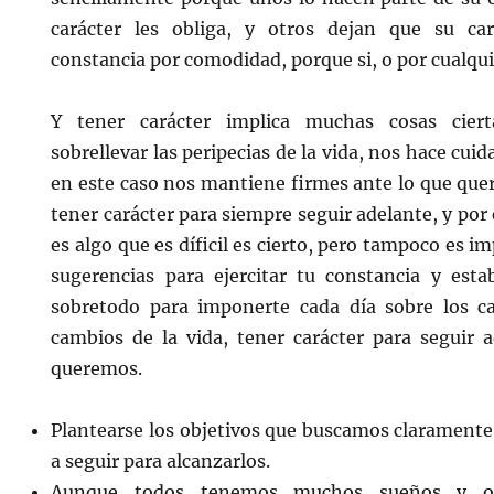
carácter les obliga, y otros dejan que su car
constancia por comodidad, porque si, o por cualqu
Y tener carácter implica muchas cosas cier
sobrellevar las peripecias de la vida, nos hace cu
en este caso nos mantiene firmes ante lo que que
tener carácter para siempre seguir adelante, y por 
es algo que es díficil es cierto, pero tampoco es 
sugerencias para ejercitar tu constancia y estab
sobretodo para imponerte cada día sobre los 
cambios de la vida, tener carácter para seguir a
queremos.
Plantearse los objetivos que buscamos claramente
a seguir para alcanzarlos.
Aunque todos tenemos muchos sueños y obj