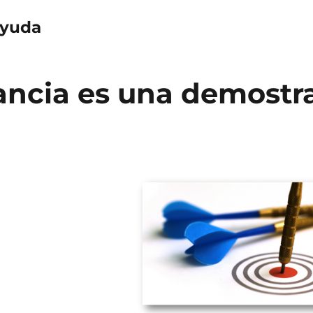
yuda
ancia es una demostr