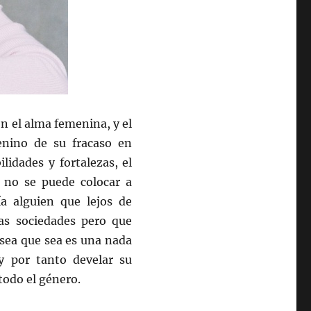
 el alma femenina, y el
enino de su fracaso en
lidades y fortalezas, el
 no se puede colocar a
a alguien que lejos de
las sociedades pero que
sea que sea es una nada
y por tanto develar su
 todo el género.