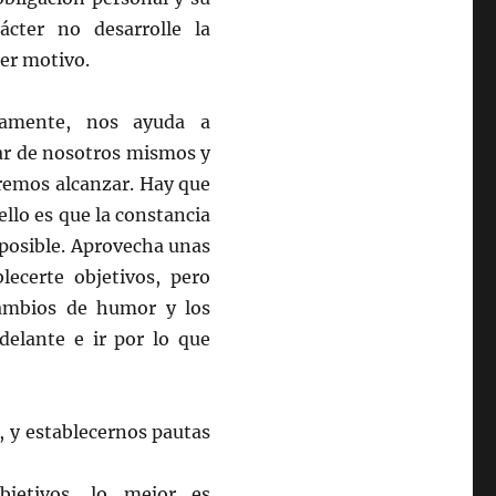
ácter no desarrolle la
ier motivo.
tamente, nos ayuda a
idar de nosotros mismos y
remos alcanzar. Hay que
ello es que la constancia
imposible. Aprovecha unas
lecerte objetivos, pero
cambios de humor y los
delante e ir por lo que
, y establecernos pautas
etivos, lo mejor es