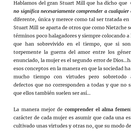
Hablamos del gran Stuart Mill que ha dicho que
no significa necesariamente comprender a cualquier
diferente, única y merece como tal ser tratada en 
Stuart Mill se aparta de otros que como Nietzche so
términos poco halagadores y siempre colocando a 
que han sobrevivido en el tiempo, que si son
torpemente la guerra del amor entre los géner
enunciado, la mujer es el segundo error de Dios…ha
esos conceptos en la manera en que la sociedad ha 
mucho tiempo con virtudes pero sobretodo a
defectos que no corresponden a todas y que no se
que ellos también suelen ser así…
La manera mejor de
comprender el alma femen
carácter de cada mujer es asumir que cada una e
cultivado unas virtudes y otras no, que su modo de