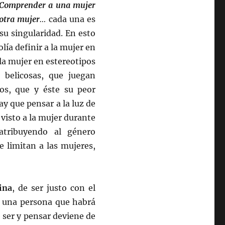
Comprender a una mujer
 otra mujer
…
cada una es
su singularidad. En esto
lía definir a la mujer en
la mujer en estereotipos
 belicosas, que juegan
os, que y éste su peor
y que pensar a la luz de
visto a la mujer durante
tribuyendo al género
 limitan a las mujeres,
ina
, de ser justo con el
s una persona que habrá
 ser y pensar deviene de