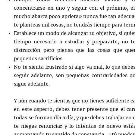
concentrarse en uno y seguir con el próximo, el
mucho abarca poco aprieta» nunca fue tan adecuad
te planteas mil cosas, no tendrás tiempo para ter
Establece un modo de alcanzar tu objetivo, si quie
tiempo necesario a estudiar y prepararte, no t
distracción pero piensa que las cosas que que
pequeños sacrificios.
No te sienta frustrado si algo va mal, lo que deb
seguir adelante, son pequeñas contrariedades q
sigue adelante.
Y aún cuando te sientas que no tienes suficiente 
en este aspecto, debes tener presente que el car
todas se forman día a día, y que debes trabajar en 
te niegas renunciar y lo intentas de nuevo estás
aumentando tu sentido de constancia…¡¡tú puedes