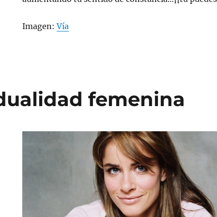
Imagen:
Vía
idualidad femenina