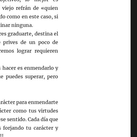
 viejo refrán de «quien
o como en este caso, si
minar ninguna.
res graduarte, destina el
e prives de un poco de
remos lograr requieren
es hacer es enmendarlo y
ue puedes superar, pero
carácter para enmendarte
ácter como tus virtudes
ese sentido. Cada día que
 forjando tu carácter y
!!