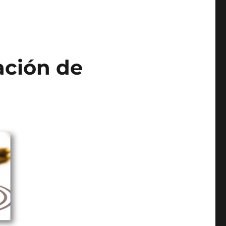
ación de