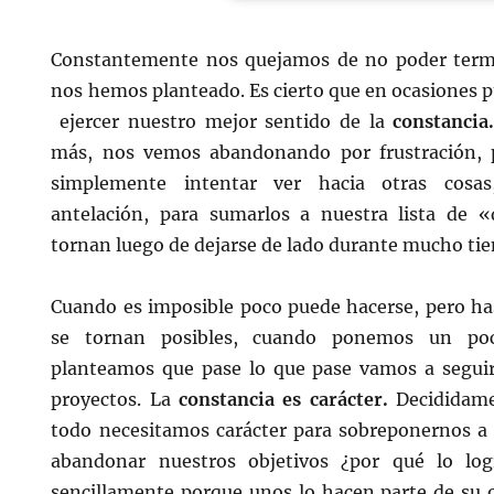
Constantemente nos quejamos de no poder termi
nos hemos planteado. Es cierto que en ocasiones p
ejercer nuestro mejor sentido de la
constancia
más, nos vemos abandonando por frustración, 
simplemente intentar ver hacia otras cosas
antelación, para sumarlos a nuestra lista de 
tornan luego de dejarse de lado durante mucho ti
Cuando es imposible poco puede hacerse, pero has
se tornan posibles, cuando ponemos un p
planteamos que pase lo que pase vamos a seguir
proyectos. La
constancia es carácter.
Decididame
todo necesitamos carácter para sobreponernos a 
abandonar nuestros objetivos ¿por qué lo lo
sencillamente porque unos lo hacen parte de su o