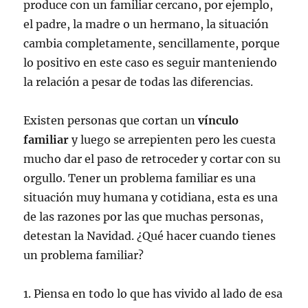
produce con un familiar cercano, por ejemplo,
el padre, la madre o un hermano, la situación
cambia completamente, sencillamente, porque
lo positivo en este caso es seguir manteniendo
la relación a pesar de todas las diferencias.
Existen personas que cortan un
vínculo
familiar
y luego se arrepienten pero les cuesta
mucho dar el paso de retroceder y cortar con su
orgullo. Tener un problema familiar es una
situación muy humana y cotidiana, esta es una
de las razones por las que muchas personas,
detestan la Navidad. ¿Qué hacer cuando tienes
un problema familiar?
1. Piensa en todo lo que has vivido al lado de esa