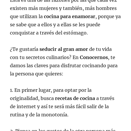
Esta es una de las razones por las que cada vez
existen más mujeres y también, más hombres
que utilizan la
cocina para enamorar
, porque ya
se sabe que a ellos y a ellas se les puede
conquistar a través del estómago.
¿Te gustaría
seducir al gran amor
de tu vida
con tu secretos culinarios? En
Conocernos
, te
damos las claves para disfrutar cocinando para
la persona que quieres:
1. En primer lugar, para optar por la
originalidad, busca
recetas de cocina
a través
de internet y así te será más fácil salir de la
rutina y de la monotonía.