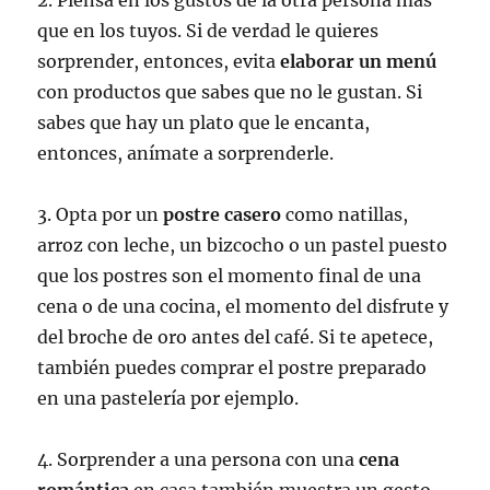
2. Piensa en los gustos de la otra persona más
que en los tuyos. Si de verdad le quieres
sorprender, entonces, evita
elaborar un menú
con productos que sabes que no le gustan. Si
sabes que hay un plato que le encanta,
entonces, anímate a sorprenderle.
3. Opta por un
postre casero
como natillas,
arroz con leche, un bizcocho o un pastel puesto
que los postres son el momento final de una
cena o de una cocina, el momento del disfrute y
del broche de oro antes del café. Si te apetece,
también puedes comprar el postre preparado
en una pastelería por ejemplo.
4. Sorprender a una persona con una
cena