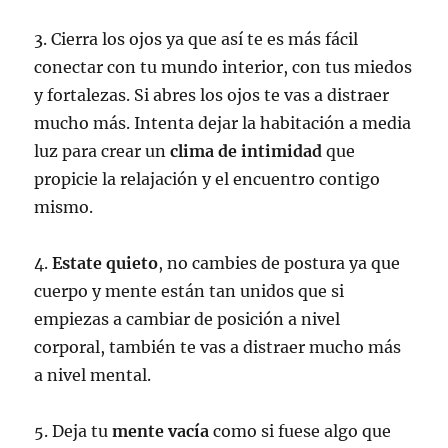
3. Cierra los ojos ya que así te es más fácil
conectar con tu mundo interior, con tus miedos
y fortalezas. Si abres los ojos te vas a distraer
mucho más. Intenta dejar la habitación a media
luz para crear un
clima de intimidad
que
propicie la relajación y el encuentro contigo
mismo.
4.
Estate quieto
, no cambies de postura ya que
cuerpo y mente están tan unidos que si
empiezas a cambiar de posición a nivel
corporal, también te vas a distraer mucho más
a nivel mental.
5. Deja tu
mente vacía
como si fuese algo que