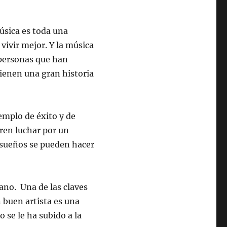
música es toda una
vivir mejor. Y la música
 personas que han
ienen una gran historia
emplo de éxito y de
ren luchar por un
s sueños se pueden hacer
cano. Una de las claves
 buen artista es una
 se le ha subido a la