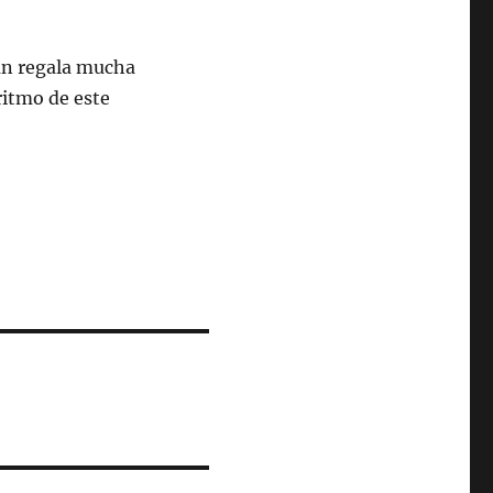
rán regala mucha
ritmo de este