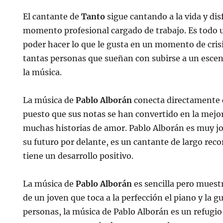
El cantante de
Tanto
sigue cantando a la vida y di
momento profesional cargado de trabajo. Es todo u
poder hacer lo que le gusta en un momento de cri
tantas personas que sueñan con subirse a un escen
la música.
La música de
Pablo Alborán
conecta directamente 
puesto que sus notas se han convertido en la mejo
muchas historias de amor. Pablo Alborán es muy jo
su futuro por delante, es un cantante de largo rec
tiene un desarrollo positivo.
La música de
Pablo Alborán
es sencilla pero muestr
de un joven que toca a la perfección el piano y la g
personas, la música de Pablo Alborán es un refugi