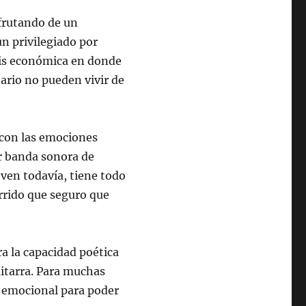
sfrutando de un
n privilegiado por
sis económica en donde
ario no pueden vivir de
con las emociones
r banda sonora de
ven todavía, tiene todo
orrido que seguro que
a la capacidad poética
uitarra. Para muchas
o emocional para poder